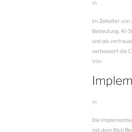
\n
Im Zeitalter von
Bedeutung. KI-Sy
und als vertrau
verbessert die C
\n\n
Implem
\n
Die Implementie
mit dem Rich Re