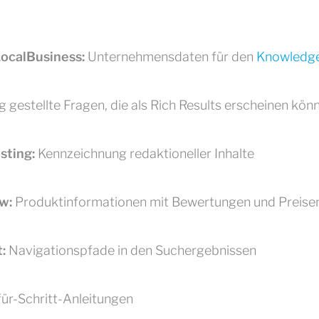
LocalBusiness:
Unternehmensdaten für den
Knowledg
 gestellte Fragen, die als Rich Results erscheinen kön
sting:
Kennzeichnung redaktioneller Inhalte
w:
Produktinformationen mit Bewertungen und Preise
:
Navigationspfade in den Suchergebnissen
für-Schritt-Anleitungen