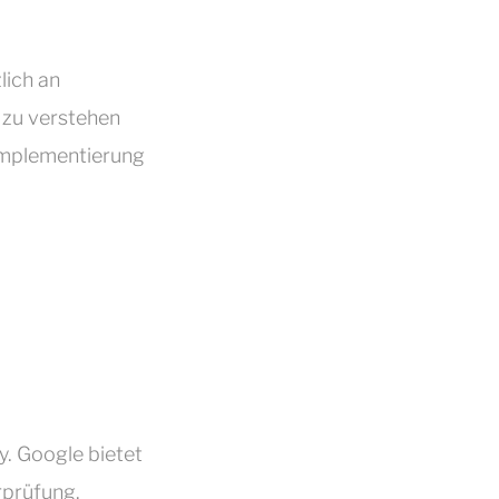
ich an
 zu verstehen
Implementierung
. Google bietet
rprüfung.