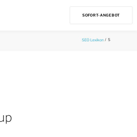
SOFORT-ANGEBOT
S
SEO Lexikon
up