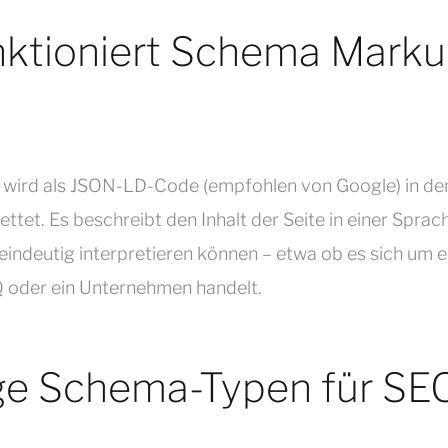
nktioniert Schema Mark
wird als JSON-LD-Code (empfohlen von Google) in d
ttet. Es beschreibt den Inhalt der Seite in einer Sprach
ndeutig interpretieren können – etwa ob es sich um ei
Q oder ein Unternehmen handelt.
ge Schema-Typen für SE