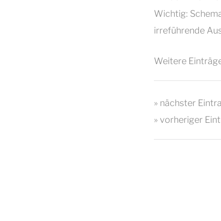
Wichtig: Schema
irreführende Au
Weitere Einträge
» nächster Eintr
» vorheriger Ein