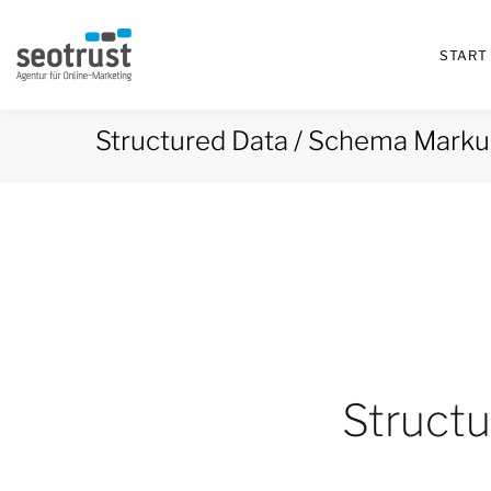
START
Structured Data / Schema Mark
Struct