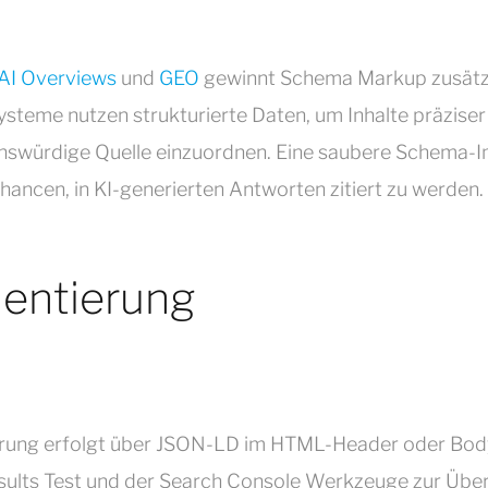
AI Overviews
und
GEO
gewinnt Schema Markup zusätzl
steme nutzen strukturierte Daten, um Inhalte präziser
enswürdige Quelle einzuordnen. Eine saubere Schema-
hancen, in KI-generierten Antworten zitiert zu werden.
entierung
rung erfolgt über JSON-LD im HTML-Header oder Body
sults Test und der Search Console Werkzeuge zur Übe