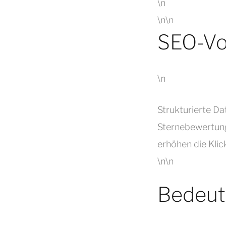
\n
\n\n
SEO-Vor
\n
Strukturierte Da
Sternebewertun
erhöhen die Klic
\n\n
Bedeut