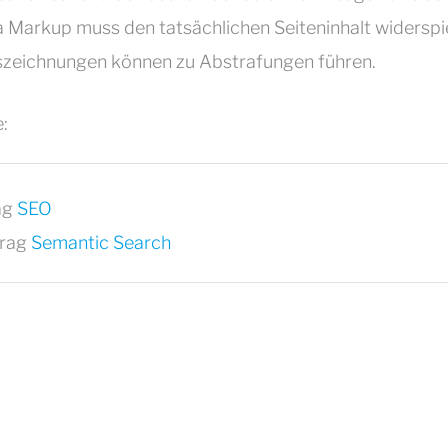
 Markup muss den tatsächlichen Seiteninhalt widerspi
szeichnungen können zu Abstrafungen führen.
:
ag
SEO
trag
Semantic Search