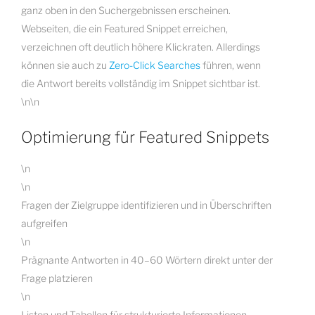
ganz oben in den Suchergebnissen erscheinen.
Webseiten, die ein Featured Snippet erreichen,
verzeichnen oft deutlich höhere Klickraten. Allerdings
können sie auch zu
Zero-Click Searches
führen, wenn
die Antwort bereits vollständig im Snippet sichtbar ist.
\n\n
Optimierung für Featured Snippets
\n
\n
Fragen der Zielgruppe identifizieren und in Überschriften
aufgreifen
\n
Prägnante Antworten in 40–60 Wörtern direkt unter der
Frage platzieren
\n
Listen und Tabellen für strukturierte Informationen