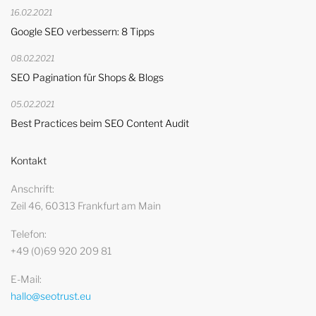
16.02.2021
Google SEO verbessern: 8 Tipps
08.02.2021
SEO Pagination für Shops & Blogs
05.02.2021
Best Practices beim SEO Content Audit
Kontakt
Anschrift
Zeil 46, 60313 Frankfurt am Main
Telefon
+49 (0)69 920 209 81
E-Mail
hallo@seotrust.eu