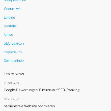
Warum wir
Erfolge
Kontakt
News
SEO Lexikon
Impressum
Datenschutz
Letzte News
25.08.2021
Google-Bewertungen: Einfluss auf SEO-Ranking
04.03.2021
barrierefreie Website optimieren