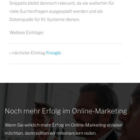
Snippets bleibt dennoch relevant, da sie weiterhin für
viele Suchanfragen ausgespielt werden und als
Datenquelle für KI-Systeme dienen.
Weitere Einträge:
» nächster Eintrag
Froogle
Noch mehr Erfolg im Online-Marketing
Wenn Sie wirklich mehr Erfolg im Online-Marketing erzielen
möchten, dann sollten wir miteinandern reden.