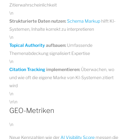
Zitierwahrscheinlichkeit
\n
Strukturierte Daten nutzen:
Schema Markup
hilft KI-
Systemen, Inhalte korrekt zu interpretieren
\n
Topical Authority
aufbauen:
Umfassende
Themenabdeckung signalisiert Expertise
\n
Citation Tracking
implementieren:
Überwachen, wo
und wie oft die eigene Marke von KI-Systemen zitiert
wird
\n
\n\n
GEO-Metriken
\n
Neue Kennzahlen wie der
AI Visibility Score
messen die