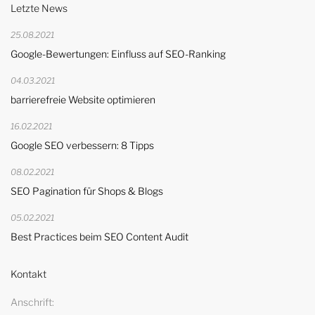
Letzte News
25.08.2021
Google-Bewertungen: Einfluss auf SEO-Ranking
04.03.2021
barrierefreie Website optimieren
16.02.2021
Google SEO verbessern: 8 Tipps
08.02.2021
SEO Pagination für Shops & Blogs
05.02.2021
Best Practices beim SEO Content Audit
Kontakt
Anschrift