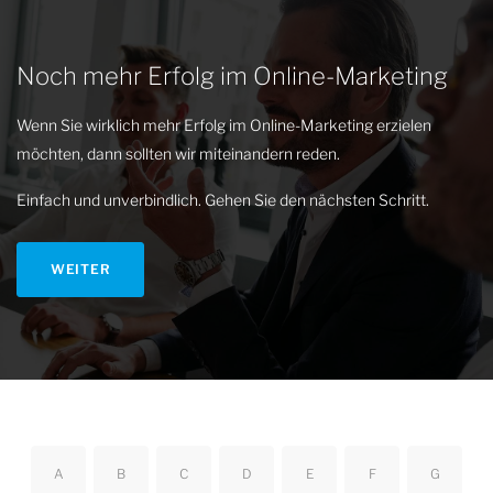
Noch mehr Erfolg im Online-Marketing
Wenn Sie wirklich mehr Erfolg im Online-Marketing erzielen
möchten, dann sollten wir miteinandern reden.
Einfach und unverbindlich. Gehen Sie den nächsten Schritt.
WEITER
A
B
C
D
E
F
G