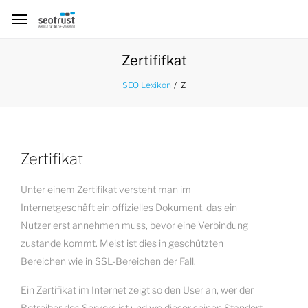
Zertififkat
Z
SEO Lexikon
Zertifikat
Unter einem Zertifikat versteht man im
Internetgeschäft ein offizielles Dokument, das ein
Nutzer erst annehmen muss, bevor eine Verbindung
zustande kommt. Meist ist dies in geschützten
Bereichen wie in SSL-Bereichen der Fall.
Ein Zertifikat im Internet zeigt so den User an, wer der
Betreiber des Servers ist und wo dieser seinen Standort